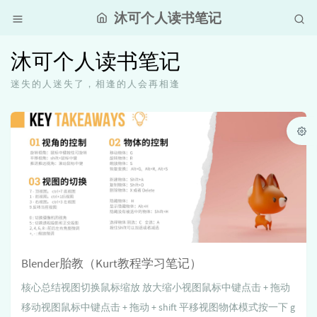
沐可个人读书笔记
沐可个人读书笔记
迷失的人迷失了，相逢的人会再相逢
Blender胎教（Kurt教程学习笔记）
核心总结视图切换鼠标缩放 放大缩小视图鼠标中键点击 + 拖动
移动视图鼠标中键点击 + 拖动 + shift 平移视图物体模式按一下 g