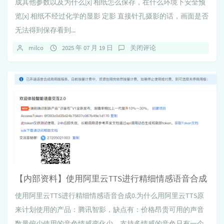
成其他参数以及为什么[x] 相纸怎么保存，在什么环境下安全预
览[x] 相纸不经过化学的显影 定影 直接针孔摄影的话，画面是否
无法得到保存看到...
milco
2025 年 07 月 19 日
关闭评论
【内部资料】使用阿里云TTS进行精细情感语音合成
使用阿里云TTS进行精细情感语音合成0.为什么用阿里云TTS原
来计划使用的产品：腾讯智影，缺点有：价格昂贵可用的声音
数量偏少使用的音色情感变化少，支持多情感的音色只有一个